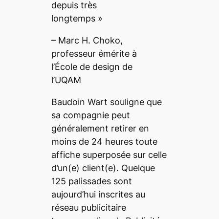
depuis très
longtemps »
– Marc H. Choko,
professeur émérite à
l’École de design de
l’UQAM
Baudoin Wart souligne que
sa compagnie peut
généralement retirer en
moins de 24 heures toute
affiche superposée sur celle
d’un(e) client(e). Quelque
125 palissades sont
aujourd’hui inscrites au
réseau publicitaire