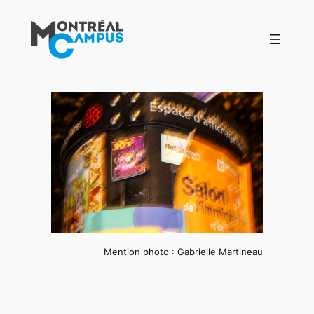
Aller
au
contenu
Mention photo : Gabrielle Martineau