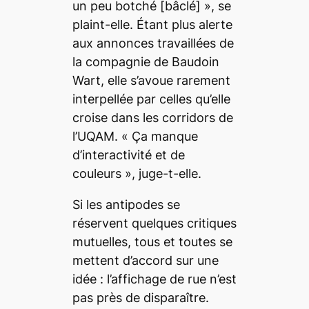
un peu
botché
[bâclé] », se
plaint-elle. Étant plus alerte
aux annonces travaillées de
la compagnie de Baudoin
Wart, elle s’avoue rarement
interpellée par celles qu’elle
croise dans les corridors de
l’UQAM. « Ça manque
d’interactivité et de
couleurs », juge-t-elle.
Si les antipodes se
réservent quelques critiques
mutuelles, tous et toutes se
mettent d’accord sur une
idée : l’affichage de rue n’est
pas près de disparaître.