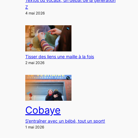
Textos ou vocaux, un débat de la génération
Z
4 mai 2026
Tisser des liens une maille à la fois
2 mai 2026
Cobaye
S’entraîner avec un bébé, tout un sport!
1 mai 2026