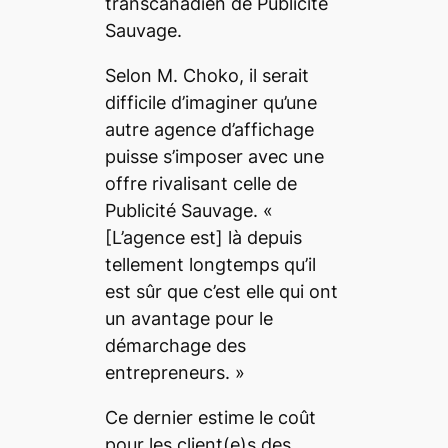
transcanadien de Publicité
Sauvage.
Selon M. Choko, il serait
difficile d’imaginer qu’une
autre agence d’affichage
puisse s’imposer avec une
offre rivalisant celle de
Publicité Sauvage. «
[L’agence est] là depuis
tellement longtemps qu’il
est sûr que c’est elle qui ont
un avantage pour le
démarchage des
entrepreneurs. »
Ce dernier estime le coût
pour les client(e)s des