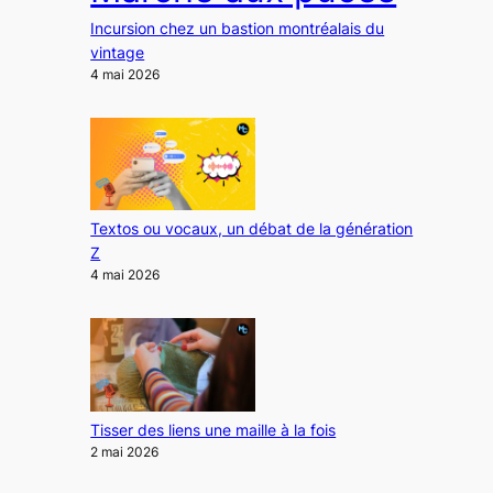
Incursion chez un bastion montréalais du
vintage
4 mai 2026
Textos ou vocaux, un débat de la génération
Z
4 mai 2026
Tisser des liens une maille à la fois
2 mai 2026