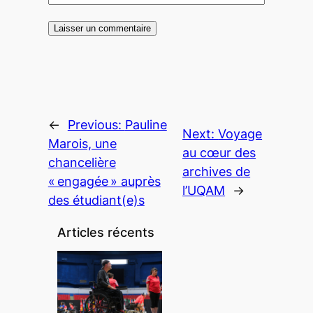
←
Previous:
Pauline
Next:
Voyage
Marois, une
au cœur des
chancelière
archives de
« engagée » auprès
l’UQAM
→
des étudiant(e)s
Articles récents