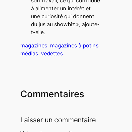
son travail, ce qui contribue
à alimenter un intérêt et
une curiosité qui donnent
du jus au
showbiz »
, ajoute-
t-elle.
magazines
magazines à potins
médias
vedettes
Commentaires
Laisser un commentaire