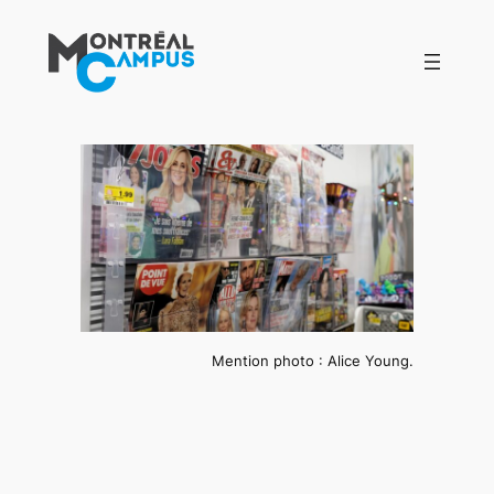
Aller
au
contenu
Mention photo : Alice Young.