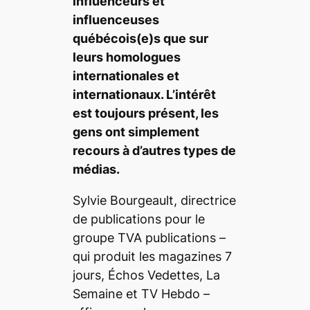
influenceurs et
influenceuses
québécois(e)s que sur
leurs homologues
internationales et
internationaux. L’intérêt
est toujours présent, les
gens ont simplement
recours à d’autres types de
médias.
Sylvie Bourgeault, directrice
de publications pour le
groupe TVA publications –
qui produit les magazines
7
jours
,
Échos Vedettes
,
La
Semaine
et
TV Hebdo
–