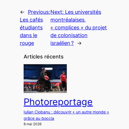
←
Previous:
Next:
Les universités
Les cafés
montréalaises,
étudiants
« complices » du projet
dans le
de colonisation
rouge
israélien ?
→
Articles récents
Photoreportage
Iulian Ciobanu : découvrir « un autre monde »
grâce au boccia
8 mai 2026