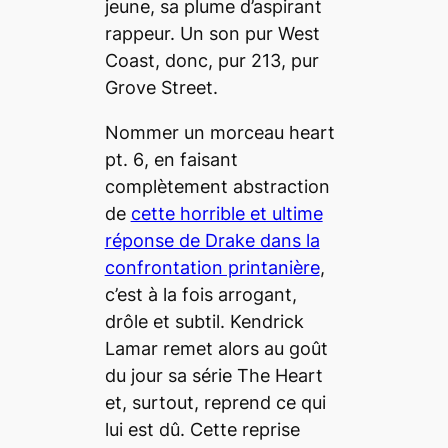
jeune, sa plume d’aspirant
rappeur. Un son pur West
Coast, donc, pur 213, pur
Grove Street.
Nommer un morceau
heart
pt. 6
, en faisant
complètement abstraction
de
cette horrible et ultime
réponse de Drake dans la
confrontation printanière
,
c’est à la fois arrogant,
drôle et subtil. Kendrick
Lamar remet alors au goût
du jour sa série
The Heart
et, surtout, reprend ce qui
lui est dû. Cette reprise