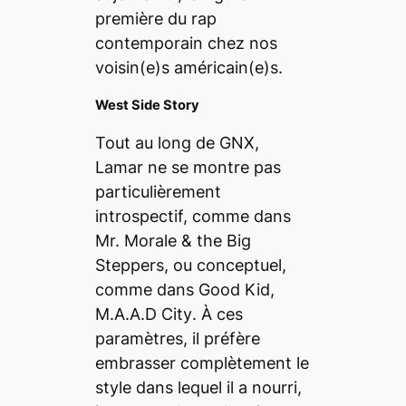
première du rap
contemporain chez nos
voisin(e)s américain(e)s.
West Side Story
Tout au long de
GNX
,
Lamar ne se montre pas
particulièrement
introspectif, comme dans
Mr. Morale & the Big
Steppers
, ou conceptuel,
comme dans
Good Kid,
M.A.A.D City
. À ces
paramètres, il préfère
embrasser complètement le
style dans lequel il a nourri,