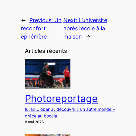
←
Previous:
Un
Next:
L’université
réconfort
après l’école à la
éphémère
maison
→
Articles récents
Photoreportage
Iulian Ciobanu : découvrir « un autre monde »
grâce au boccia
8 mai 2026