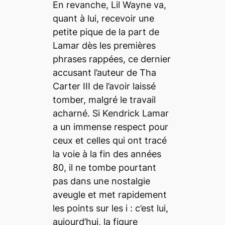
En revanche, Lil Wayne va,
quant à lui, recevoir une
petite pique de la part de
Lamar dès les premières
phrases rappées, ce dernier
accusant l’auteur de
Tha
Carter III
de l’avoir laissé
tomber, malgré le travail
acharné. Si Kendrick Lamar
a un immense respect pour
ceux et celles qui ont tracé
la voie à la fin des années
80, il ne tombe pourtant
pas dans une nostalgie
aveugle et met rapidement
les points sur les
i
: c’est lui,
aujourd’hui, la figure