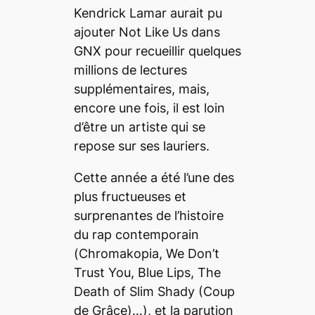
Kendrick Lamar aurait pu
ajouter
Not Like Us
dans
GNX
pour recueillir quelques
millions de lectures
supplémentaires, mais,
encore une fois, il est loin
d’être un artiste qui se
repose sur ses lauriers.
Cette année a été l’une des
plus fructueuses et
surprenantes de l’histoire
du rap contemporain
(
Chromakopia
,
We Don’t
Trust You
,
Blue Lips
,
The
Death of Slim Shady (Coup
de Grâce)
…), et la parution