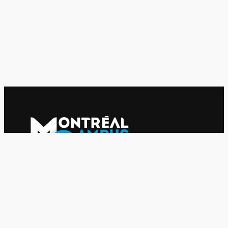
Le journal indépendant des étudiantes et des étudiants de
l'UQAM depuis 1980.