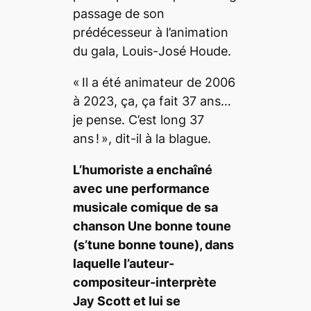
passage de son
prédécesseur à l’animation
du gala, Louis-José Houde.
« Il a été animateur de 2006
à 2023, ça, ça fait 37 ans…
je pense. C’est long 37
ans ! », dit-il à la blague.
L’humoriste a enchaîné
avec une performance
musicale comique de sa
chanson
Une bonne toune
(s’tune bonne toune)
, dans
laquelle l’auteur-
compositeur-interprète
Jay Scott et lui se