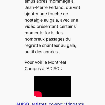
émus après l’hommage à
Jean-Pierre Ferland, qui vint
ajouter une touche de
nostalgie au gala, avec une
vidéo présentant certains
moments forts des
nombreux passages du
regretté chanteur au gala,
au fil des années.
Pour voir le
Montréal
Campus
à l’ADISQ :
ADISQ
artistes
cowboy fringants