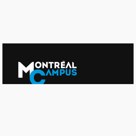
Le journal indépendant des étudiantes et des étudiants de
l'UQAM depuis 1980.
Le journal