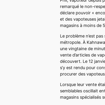
Phil, vapoteur depuis p
remarqué le non-respec
déclare pouvoir « enc
et des vapoteuses jet
magasins à moins de 5
Le problème n’est pas 
métropole. À Kahnawa
une vingtaine de minut
vente d’articles de vap
découvert. Le 12 janvie
s’y est rendu pour cons
procurer des vapoteuse
Lorsque leur vente étai
semblables oscillait en
magasins spécialisés su