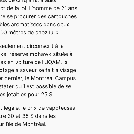
lus de cinq ans, a aussi
t de la loi. L’homme de 21 ans
ore se procurer des cartouches
ables aromatisées dans deux
00 mètres de chez lui ».
seulement circonscrit à la
ke, réserve mohawk située à
es en voiture de l’UQAM, la
otage à saveur se fait à visage
r dernier, le
Montréal
Campus
tater qu’il est possible de se
s jetables pour 25 $.
t légale, le prix de vapoteuses
tre 30 et 35 $ dans les
r l’île de Montréal.