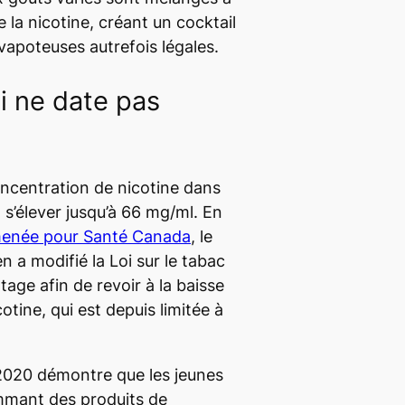
 la nicotine, créant un cocktail
vapoteuses autrefois légales.
 ne date pas
concentration de nicotine dans
 s’élever jusqu’à 66 mg/ml. En
menée pour Santé Canada
, le
 a modifié la
Loi sur le tabac
otage
afin de revoir à la baisse
otine, qui est depuis limitée à
2020 démontre que les jeunes
mant des produits de