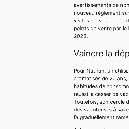
avertissements de non-
nouveau règlement sur
visites d’inspection o
points de vente par le
2023.
Vaincre la d
Pour Nathan, un utilisa
aromatisés de 20 ans, l
habitudes de consommat
réussi à cesser de va
Toutefois, son cercle 
des vapoteuses à save
l’a graduellement ramen