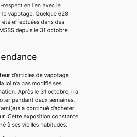
respect en lien avec le
 le vapotage. Quelque 628
nt été effectuées dans des
 MSSS depuis le 31 octobre
épendance
teur d’articles de vapotage
a loi n’a pas modifié ses
ion. Après le 31 octobre, il a
poter pendant deux semaines.
d’ami(e)s a continué d’acheter
ur. Cette exposition constante
é à ses vieilles habitudes.