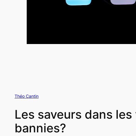
Théo Cantin
Les saveurs dans les
bannies?