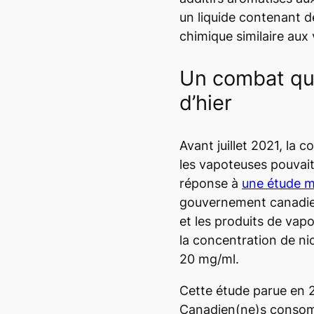
un liquide contenant de
chimique similaire aux 
Un combat qui
d’hier
Avant juillet 2021, la 
les vapoteuses pouvait
réponse à
une étude 
gouvernement canadien
et les produits de vap
la concentration de nic
20 mg/ml.
Cette étude parue en 
Canadien(ne)s consom