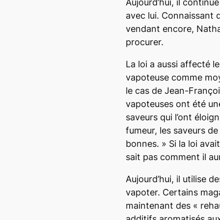
Aujourd’hui, il continu
avec lui. Connaissant
vendant encore, Natha
procurer.
La loi a aussi affecté l
vapoteuse comme moyen
le cas de Jean-Françoi
vapoteuses ont été une
saveurs qui l’ont éloi
fumeur, les saveurs de
bonnes. » Si la loi avai
sait pas comment il aur
Aujourd’hui, il utilise 
vapoter. Certains mag
maintenant des « reha
additifs aromatisés au