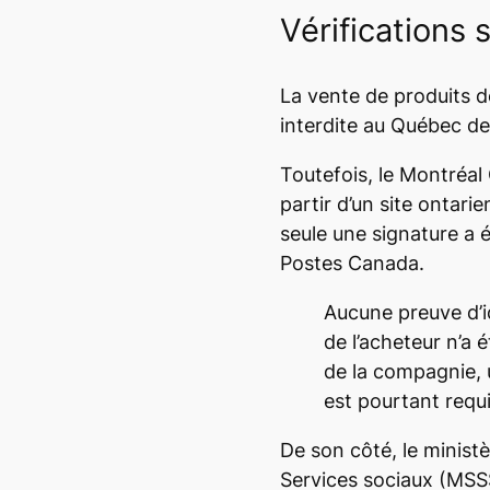
Vérifications 
La vente de produits d
interdite au Québec de
Toutefois, le
Montréal
partir d’un site ontari
seule une signature a 
Postes Canada.
Aucune preuve d’id
de l’acheteur n’a é
de la compagnie, 
est pourtant requi
De son côté, le minist
Services sociaux (MSSS