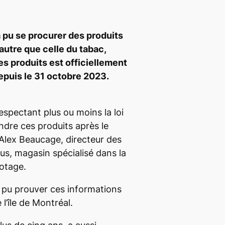
 pu se procurer des produits
autre que celle du tabac,
s produits est officiellement
epuis le 31 octobre 2023.
respectant plus ou moins la loi
ndre ces produits après le
Alex Beaucage, directeur des
s, magasin spécialisé dans la
potage.
 pu prouver ces informations
l’île de Montréal.