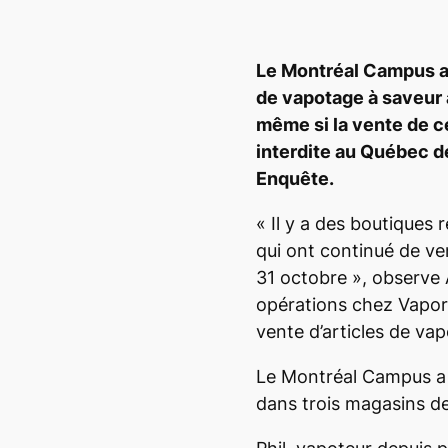
Le
Montréal Campus
a
de vapotage à saveur 
même si la vente de ce
interdite au Québec d
Enquête.
« Il y a des boutiques 
qui ont continué de ve
31 octobre », observe 
opérations chez Vaporu
vente d’articles de va
Le
Montréal Campus
a
dans trois magasins de 