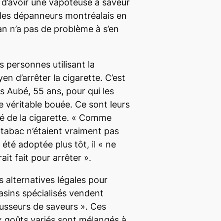
e d’avoir une vapoteuse à saveur
 des dépanneurs montréalais en
n n’a pas de problème à s’en
es personnes utilisant la
 d’arrêter la cigarette. C’est
s Aubé, 55 ans, pour qui les
 véritable bouée. Ce sont leurs
gné de la cigarette. « Comme
 tabac n’étaient vraiment pas
t été adoptée plus tôt, il « ne
ait fait pour arrêter ».
des alternatives légales pour
asins spécialisés vendent
usseurs de saveurs ». Ces
x goûts variés sont mélangés à