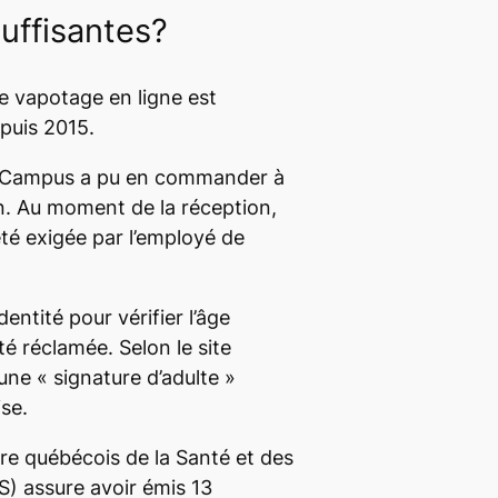
suffisantes?
e vapotage en ligne est
puis 2015.
Campus
a pu en commander à
en. Au moment de la réception,
été exigée par l’employé de
entité pour vérifier l’âge
té réclamée. Selon le site
une « signature d’adulte »
se.
ère québécois de la Santé et des
) assure avoir émis 13