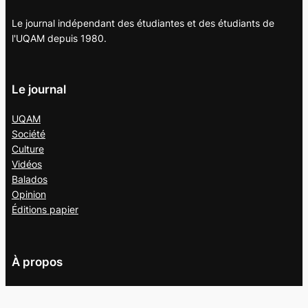
Le journal indépendant des étudiantes et des étudiants de
l'UQAM depuis 1980.
Le journal
UQAM
Société
Culture
Vidéos
Balados
Opinion
Éditions papier
À propos
L’équipe
Nous joindre