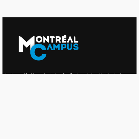
Le journal indépendant des étudiantes et des étudiants de
l'UQAM depuis 1980.
Le journal
UQAM
Société
Culture
Vidéos