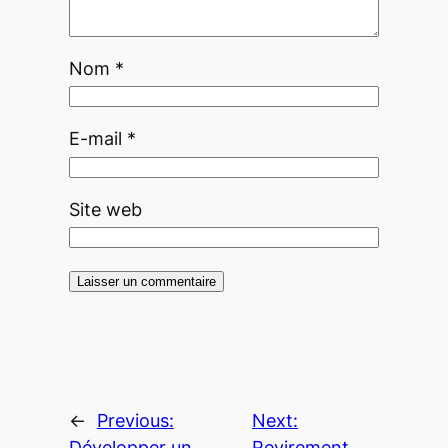
Nom
*
E-mail
*
Site web
←
Previous:
Next:
Développer un
Revirement