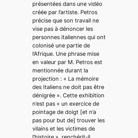
présentées dans une vidéo
créée par l’artiste.
Petros
précise que son travail ne
vise pas à dénoncer les
personnes italiennes qui ont
colonisé une partie de
l’Afrique. Une phrase mise
en valeur par M. Petros est
mentionnée durant la
projection : «
La mémoire
des Italiens ne doit pas être
dénigrée
». Cette exhibition
n’est pas «
un exercice de
pointage de doigt
[et n’a
pas pour but de]
trouver les
vilains et les victimes de
l’histoire
», renchérit-il.