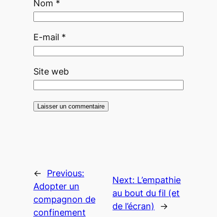
Nom
*
E-mail
*
Site web
←
Previous:
Next:
L’empathie
Adopter un
au bout du fil (et
compagnon de
de l’écran)
→
confinement