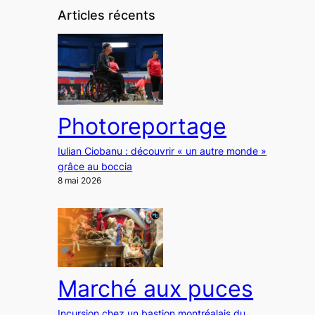
Articles récents
Photoreportage
Iulian Ciobanu : découvrir « un autre monde »
grâce au boccia
8 mai 2026
Marché aux puces
Incursion chez un bastion montréalais du