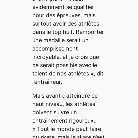
évidemment se qualifier
pour des épreuves, mais
surtout avoir des athlètes
dans le top huit. Remporter
une médaille serait un
accomplissement
incroyable, et je crois que
ce serait possible avec le
talent de nos athlètes
», dit
l’entraîneur.
Mais avant d’atteindre ce
haut niveau, les athlètes
doivent suivre un
entraînement rigoureux.
«
Tout le monde peut faire
du
skate,
mais le
skate
n’est