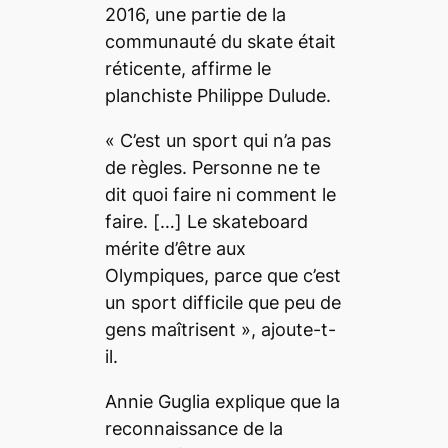
2016, une partie de la
communauté du
skate
était
réticente, affirme le
planchiste Philippe Dulude.
«
C’est un sport qui n’a pas
de règles. Personne ne te
dit quoi faire ni comment le
faire.
[…]
Le skateboard
mérite d’être aux
Olympiques, parce que c’est
un sport difficile que peu de
gens maîtrisent
», ajoute-t-
il.
Annie Guglia explique que la
reconnaissance de la