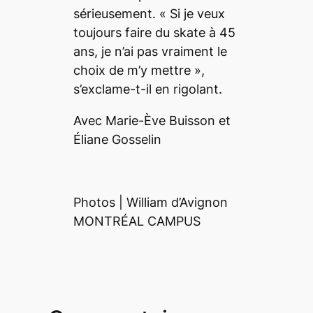
sérieusement. «
Si je veux
toujours faire du
skate
à 45
ans, je n’ai pas vraiment le
choix de m’y mettre
»,
s’exclame-t-il en rigolant.
Avec Marie-Ève Buisson et
Éliane Gosselin
Photos | William d’Avignon
MONTRÉAL CAMPUS