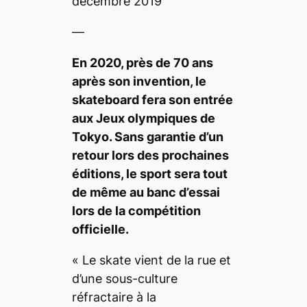
décembre 2019
—
E
n
2020, près de 70 ans
après son invention, le
skateboard
fera son entrée
aux Jeux olympiques de
Tokyo. Sans garantie d’un
retour lors des prochaines
éditions, le sport sera tout
de même au banc d’essai
lors de la compétition
officielle.
«
Le
skate
vient de la rue et
d’une sous-culture
réfractaire à la