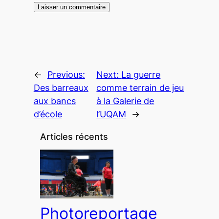
←
Previous:
Next:
La guerre
Des barreaux
comme terrain de jeu
aux bancs
à la Galerie de
d’école
l’UQAM
→
Articles récents
Photoreportage