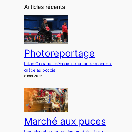
Articles récents
Photoreportage
Iulian Ciobanu : découvrir « un autre monde »
grâce au boccia
8 mai 2026
Marché aux puces
Incursion chez un bastion montréalais du