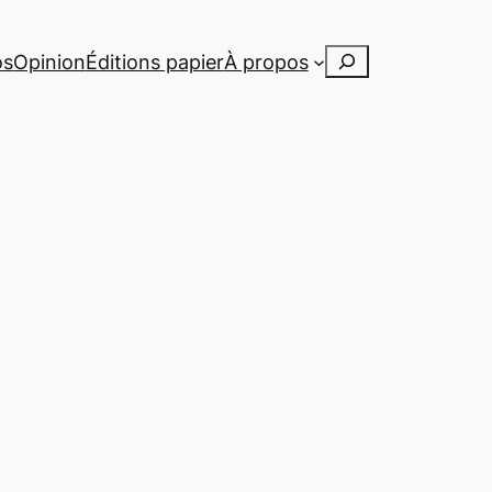
Rechercher
os
Opinion
Éditions papier
À propos