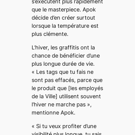
s’exécutent plus rapidement
que le
masterpiece
. Apok
décide d’en créer surtout
lorsque la température est
plus clémente.
L’hiver, les graffitis ont la
chance de bénéficier d’une
plus longue durée de vie.
«
Les
tags
que tu fais ne
sont pas effacés, parce que
le produit que
[les employés
de la Ville]
utilisent souvent
l’hiver ne marche pas
»,
mentionne Apok.
«
Si tu veux profiter d’une
visibilité plus longue, tu sais