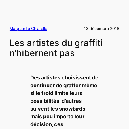
Marguerite Chiarello
13 décembre 2018
Les artistes du graffiti
n’hibernent pas
Des artistes choisissent de
continuer de graffer même
si le froid limite leurs
possibilités, d’autres
suivent les
snowbirds
,
mais peu importe leur
décision, ces