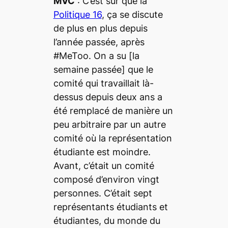
MVC
: C’est sûr que la
Politique 16
, ça se discute
de plus en plus depuis
l’année passée, après
#MeToo. On a su [la
semaine passée] que le
comité qui travaillait là-
dessus depuis deux ans a
été remplacé de manière un
peu arbitraire par un autre
comité où la représentation
étudiante est moindre.
Avant, c’était un comité
composé d’environ vingt
personnes. C’était sept
représentants étudiants et
étudiantes, du monde du