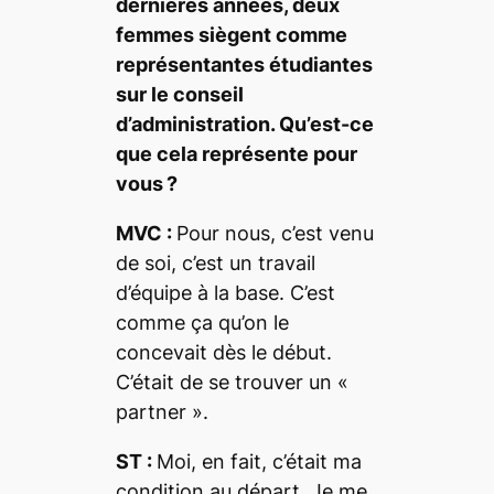
dernières années, deux
femmes siègent comme
représentantes étudiantes
sur le conseil
d’administration. Qu’est-ce
que cela représente pour
vous ?
MVC :
Pour nous, c’est venu
de soi, c’est un travail
d’équipe à la base. C’est
comme ça qu’on le
concevait dès le début.
C’était de se trouver un
«
partner ».
ST :
Moi, en fait, c’était ma
condition au départ. Je me