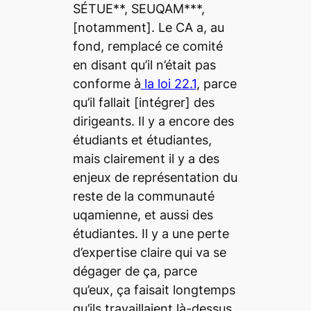
SÉTUE**, SEUQAM***,
[notamment]. Le CA a, au
fond, remplacé ce comité
en disant qu’il n’était pas
conforme à
la loi 22.1
, parce
qu’il fallait [intégrer] des
dirigeants. Il y a encore des
étudiants et étudiantes,
mais clairement il y a des
enjeux de représentation du
reste de la communauté
uqamienne, et aussi des
étudiantes. Il y a une perte
d’expertise claire qui va se
dégager de ça, parce
qu’eux, ça faisait longtemps
qu’ils travaillaient là-dessus.