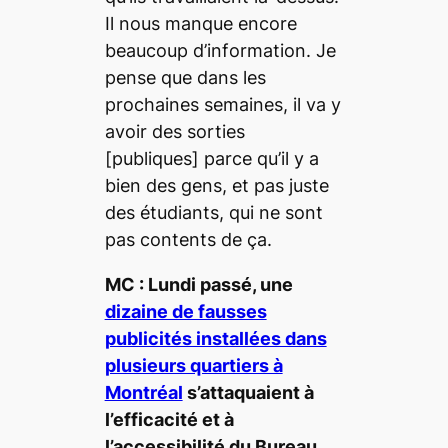
Il nous manque encore
beaucoup d’information. Je
pense que dans les
prochaines semaines, il va y
avoir des sorties
[publiques] parce qu’il y a
bien des gens, et pas juste
des étudiants, qui ne sont
pas contents de ça.
MC : Lundi passé, une
dizaine de fausses
publicités installées dans
plusieurs quartiers à
Montréal
s’attaquaient à
l’efficacité et à
l’accessibilité du Bureau