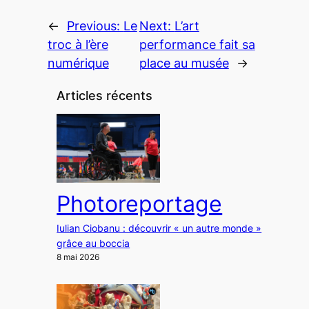
←
Previous:
Le
Next:
L’art
troc à l’ère
performance fait sa
numérique
place au musée
→
Articles récents
Photoreportage
Iulian Ciobanu : découvrir « un autre monde »
grâce au boccia
8 mai 2026