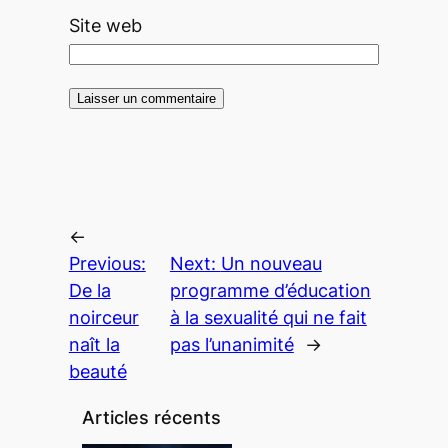
Site web
←
Previous:
Next:
Un nouveau
De la
programme d’éducation
noirceur
à la sexualité qui ne fait
naît la
pas l’unanimité
→
beauté
Articles récents