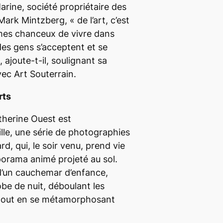
rine, société propriétaire des
, Mark Mintzberg, «
de l’art, c’est
es chanceux de vivre dans
 des gens s’acceptent et se
, ajoute-t-il, soulignant sa
ec Art Souterrain.
rts
therine Ouest est
lle
, une série de photographies
rd, qui, le soir venu, prend vie
porama animé projeté au sol.
d’un cauchemar d’enfance,
obe de nuit, déboulant les
 tout en se métamorphosant