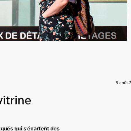
6 août 
vitrine
guës qui s’écartent des