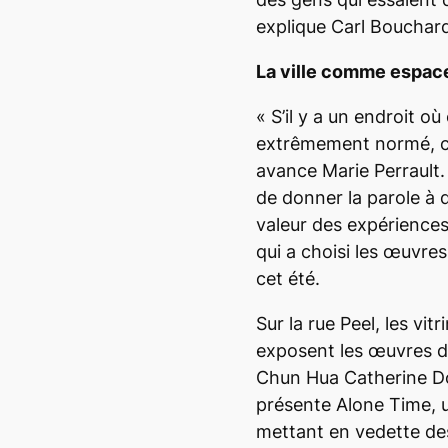
explique Carl Bouchar
La ville comme espace
«
S’il y a un endroit 
extrêmement normé, c’
avance Marie Perrault.
de donner la parole à 
valeur des expériences
qui a choisi les œuvres
cet été.
Sur la rue Peel, les vi
exposent les œuvres d
Chun Hua Catherine Do
présente
Alone Time
,
mettant en vedette des