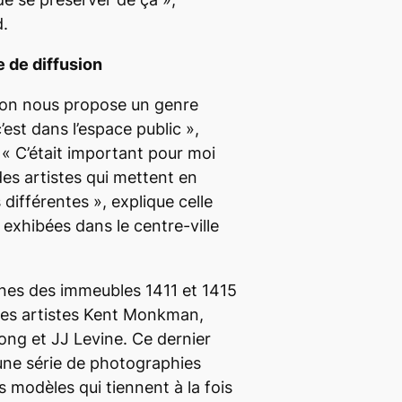
d.
 de diffusion
où on nous propose un genre
est dans l’espace public
»,
 «
C’était important pour moi
des artistes qui mettent en
 différentes
», explique celle
 exhibées dans le centre-ville
trines des immeubles 1411 et 1415
es artistes Kent Monkman,
ng et JJ Levine. Ce dernier
 une série de photographies
 modèles qui tiennent à la fois