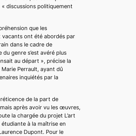
x «
discussions politiquement
ppréhension que les
x vacants ont été abordés par
rain dans le cadre de
 du genre s’est avéré plus
ensait au départ
», précise la
 Marie Perrault, ayant dû
naires inquiétés par la
réticence de la part de
 mais après avoir vu les œuvres,
joute la chargée du projet
L’art
 étudiante à la maîtrise en
Laurence Dupont. Pour le