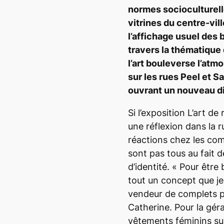
normes socioculturell
vitrines du centre-vil
l’affichage usuel des 
travers la thématique d
l’art bouleverse l’at
sur les rues Peel et S
ouvrant un nouveau dia
Si l’exposition
L’art de 
une réflexion dans la r
réactions chez les co
sont pas tous au fait 
d’identité. «
Pour être 
tout un concept que j
vendeur de complets p
Catherine. Pour la gér
vêtements féminins sur 