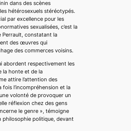
minin dans des scènes
les hétérosexuels stéréotypés.
al par excellence pour les
normatives sexualisées, c’est la
 Perrault, constatant la
ment des œuvres qui
ichage des commerces voisins.
ui abordent respectivement les
 la honte et de la
ime
attire l’attention des
a fois l’incompréhension et la
une volonté de provoquer un
lle réflexion
chez des gens
concerne le genre
», témoigne
n philosophie politique, devant