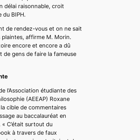
 délai raisonnable, croit
e du BIPH.
nt de rendez-vous et on ne sait
 plaintes,
affirme M. Morin.
toire encore et encore a dû
de gens de faire la fameuse
inte
de l’Association étudiante des
hilosophie (AEEAP) Roxane
 la cible de commentaires
assage au baccalauréat en
 «
C’était surtout du
ook à travers de faux