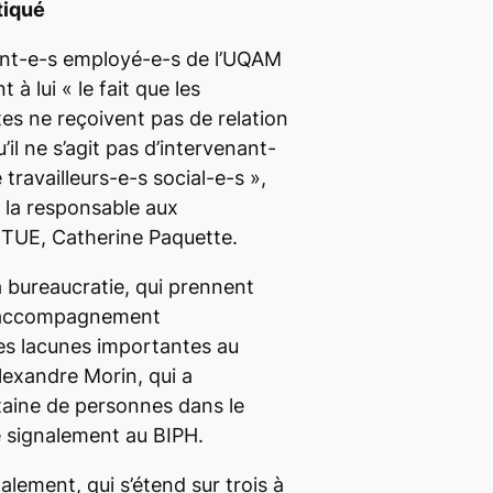
tiqué
ant-e-s employé-e-s de l’UQAM
 à lui «
le fait que les
tes ne reçoivent pas de relation
’il ne s’agit pas d’intervenant-
e travailleurs-e-s social-e-s
»,
 la responsable aux
ÉTUE,
Catherine Paquette.
a bureaucratie, qui prennent
 l’accompagnement
es lacunes importantes au
exandre Morin, qui a
aine de personnes dans le
 signalement au BIPH.
alement, qui s’étend sur trois à