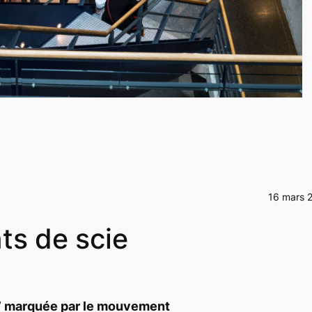
16 mars 
nts de scie
7 marquée par le mouvement