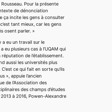
e Rousseau.
Pour la présente
ntexte de dénonciation
e ça incite les gens à consulter
c’est tant mieux, car les gens
tés osent parler.
»
y a eu un travail sur le
 a eu plusieurs cas à l’UQAM qui
a réputation de l’établissement.
d aussi les universités plus
 C’est ce qui fait en sorte qu’ils
sus
», appuie l’ancien
e de l’Association des
ciplinaires des champs d’études
e 2013 à 2016, Powen-Alexandre