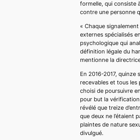
formelle, qui consiste
contre une personne qu
«
Chaque signalement e
externes spécialisés e
psychologique qui analy
définition légale du h
mentionne la directri
En 2016-2017, quinze 
recevables et tous les
choisi de poursuivre e
pour but la vérificatio
révélé que treize d’ent
que deux ne l’étaient p
plaintes de nature sex
divulgué.