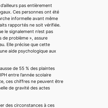
d’ailleurs pas entièrement
légaux. Ces personnes ont été
marche informelle avant même
aits rapportés ne soit vérifiée.
ue le signalement n’est pas
pas de problème
», assure
. Elle précise que cette
 une aide psychologique aux
 hausse de 55 % des plaintes
IPH entre l’année scolaire
te, ces chiffres ne peuvent être
elle de gravité des actes
ocier des circonstances à ces