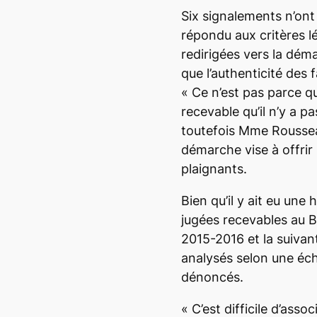
Six signalements n’ont 
répondu aux critères 
redirigées vers la dé
que l’authenticité des f
«
Ce n’est pas parce q
recevable qu’il n’y a 
toutefois Mme Rousseau
démarche vise à offrir
plaignants.
Bien qu’il y ait eu une
jugées recevables au B
2015-2016 et la suivan
analysés selon une éch
dénoncés.
«
C’est difficile d’ass