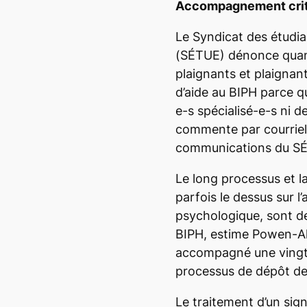
Accompagnement cri
Le Syndicat des étudi
(SÉTUE) dénonce quant
plaignants et plaignan
d’aide au BIPH parce qu
e-s spécialisé-e-s ni d
commente par courriel
communications du S
Le long processus et l
parfois le dessus sur
psychologique, sont d
BIPH, estime Powen-Al
accompagné une vingt
processus de dépôt de
Le traitement d’un sign