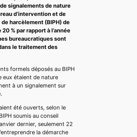
 de signalements de nature
reau d’intervention et de
 de harcèlement (BIPH) de
20 % par rapport à l’année
nes bureaucratiques sont
ans le traitement des
ents formels déposés au BIPH
e eux étaient de nature
ment à un signalement sur
.
ient été ouverts, selon le
BIPH soumis au conseil
janvier dernier, seulement 22
d’entreprendre la démarche