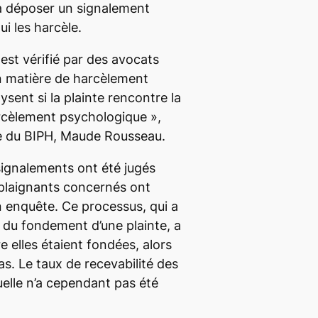
 à déposer un signalement
i les harcèle.
st vérifié par des avocats
n matière de harcèlement
sent si la plainte rencontre la
arcèlement psychologique
»,
ce du BIPH, Maude Rousseau.
signalements ont été jugés
 plaignants concernés ont
n enquête. Ce processus, qui a
n du fondement d’une plainte, a
re elles étaient fondées, alors
as. Le taux de recevabilité des
uelle n’a cependant pas été