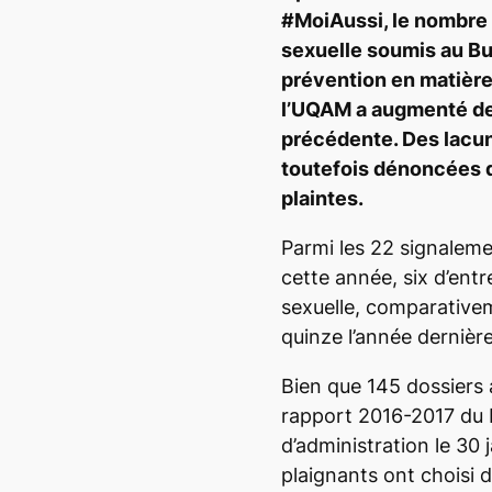
#MoiAussi, le nombre
sexuelle soumis au Bu
prévention en matière
l’UQAM a augmenté de 
précédente. Des lacu
toutefois dénoncées d
plaintes.
Parmi les 22 signalem
cette année, six d’entr
sexuelle, comparative
quinze l’année dernière
Bien que 145 dossiers a
rapport 2016-2017 du 
d’administration le 30 
plaignants ont choisi 