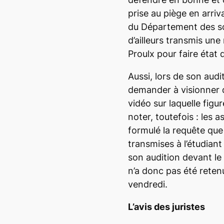
prise au piège en arriv
du Département des sc
d’ailleurs transmis une
Proulx pour faire état 
Aussi, lors de son audit
demander à visionner d
vidéo sur laquelle figu
noter, toutefois : les a
formulé la requête que
transmises à l’étudian
son audition devant le 
n’a donc pas été reten
vendredi.
L’avis des juristes