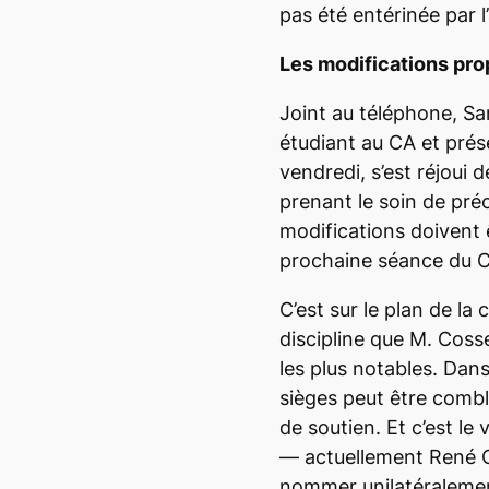
pas été entérinée par 
Les modifications pr
Joint au téléphone, S
étudiant au CA et prés
vendredi, s’est réjoui 
prenant le soin de préc
modifications doivent ê
prochaine séance du CA
C’est sur le plan de l
discipline que M. Coss
les plus notables. Dans
sièges peut être comb
de soutien. Et c’est le
— actuellement René C
nommer unilatéralement