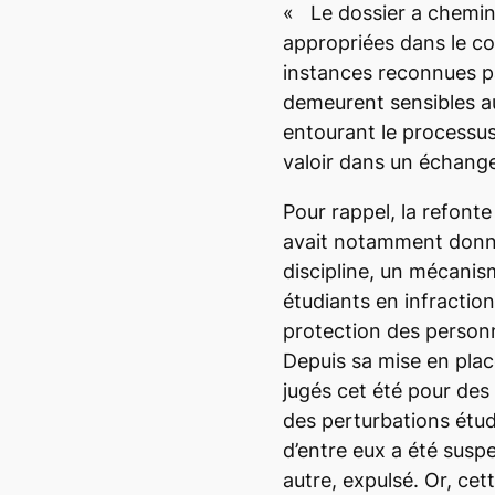
« Le dossier a chemin
appropriées dans le co
instances reconnues p
demeurent sensibles a
entourant le processus
valoir dans un échange
Pour rappel, la refonte 
avait notamment donn
discipline, un mécanis
étudiants en infractio
protection des person
Depuis sa mise en plac
jugés cet été pour des
des perturbations étud
d’entre eux a été susp
autre, expulsé. Or, cet