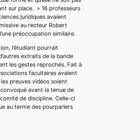
ant sur place. »
16 professeurs
iences juridiques avaient
 missive au recteur Robert
d’une préoccupation similaire.
ion, l’étudiant pourrait
’autres extraits de la bande
rent les gestes reprochés. Fait à
ssociations facultaires avaient
 les preuves vidéos soient
t convoqué avant la tenue de
comité de discipline. Celle-ci
ue au terme des pourparlers