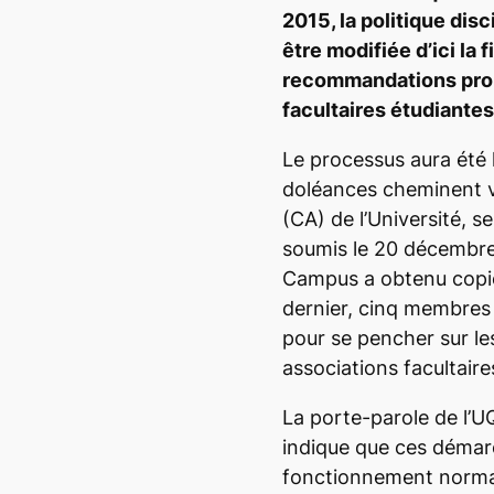
2015, la politique dis
être modifiée d’ici la f
recommandations prop
facultaires étudiantes
Le processus aura été 
doléances cheminent ve
(CA) de l’Université, s
soumis le 20 décembre
Campus
a obtenu copie.
dernier, cinq membres 
pour se pencher sur l
associations facultaire
La porte-parole de l’
indique que ces démarc
fonctionnement normal 