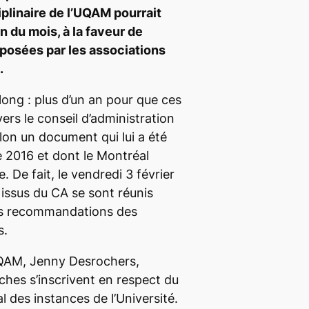
ciplinaire de l’UQAM pourrait
in du mois, à la faveur de
osées par les associations
.
long : plus d’un an pour que ces
rs le conseil d’administration
elon un document qui lui a été
 2016 et dont le
Montréal
 De fait, le vendredi 3 février
issus du CA se sont réunis
es recommandations des
s.
UQAM, Jenny Desrochers,
hes s’inscrivent en respect du
des instances de l’Université.