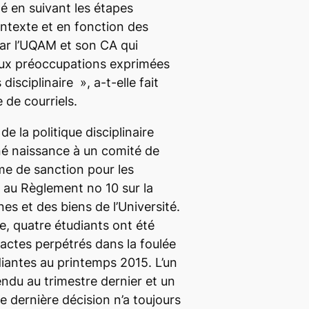
é en suivant les étapes
ntexte et en fonction des
ar l’UQAM et son CA qui
ux préoccupations exprimées
 disciplinaire »,
a-t-elle fait
 de courriels.
de la politique disciplinaire
é naissance à un comité de
me de sanction pour les
n au
Règlement no 10 sur la
nes et des biens
de l’Université.
e, quatre étudiants ont été
 actes perpétrés dans la foulée
iantes au printemps 2015. L’un
endu au trimestre dernier et un
te dernière décision n’a toujours