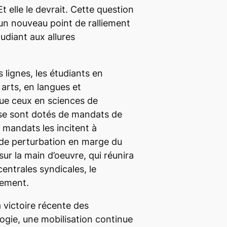
Et elle le devrait. Cette question
 un nouveau point de ralliement
diant aux allures
 lignes, les étudiants en
arts, en langues et
ue ceux en sciences de
 se sont dotés de mandats de
s mandats les incitent à
 de perturbation en marge du
ur la main d’oeuvre, qui réunira
entrales syndicales, le
nement.
 victoire récente des
ogie, une mobilisation continue