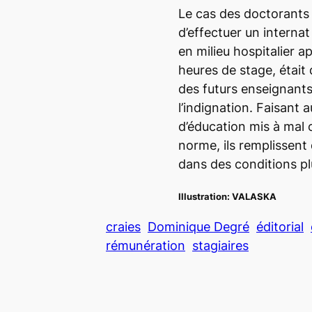
Le cas des doctorants
d’effectuer un intern
en milieu hospitalier 
heures de stage, était 
des futurs enseignants
l’indignation. Faisant a
d’éducation mis à mal 
norme, ils remplissent
dans des conditions pl
Illustration:
VALASKA
craies
Dominique Degré
éditorial
rémunération
stagiaires