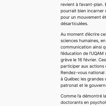
revient à l’avant-plan. 
pourrait bien incarner
pour un mouvement étu
désarticulées.
Au moment d’écrire ces
sciences humaines, en 
communication ainsi q
l’éducation de l’UQAM
grève le 16 février. Ce
participer aux actions
Rendez-vous national s
à Québec les grandes c
patronat et le gouver
Comme l’a démontré la
doctorants en psychol