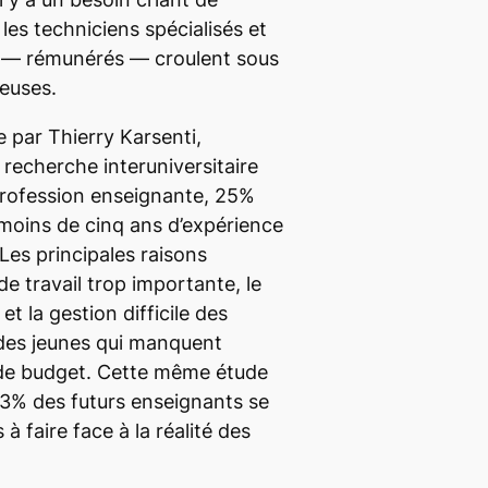
les techniciens spécialisés et
 — rémunérés — croulent sous
euses.
e par Thierry Karsenti,
 recherche interuniversitaire
 profession enseignante, 25%
moins de cinq ans d’expérience
 Les principales raisons
e travail trop importante, le
t la gestion difficile des
 des jeunes qui manquent
de budget. Cette même étude
3% des futurs enseignants se
à faire face à la réalité des