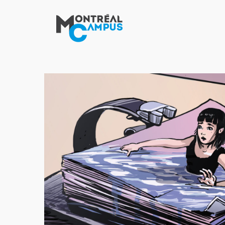
Aller
au
contenu