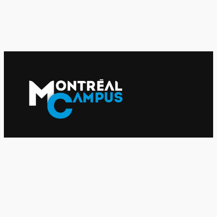
Le journal indépendant des étudiantes et des étudiants de
l'UQAM depuis 1980.
Le journal
UQAM