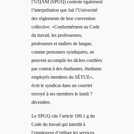
l’UQAM (SPUQ) conteste également
l’interprétation que fait l’Université
des règlements de leur convention
collective. «C
onformément au Code
du travail, les professeures,
professeurs et maîtres de langue,
comme personnes syndiquées, ne
peuvent accomplir les tâches confiées
par contrat à des étudiantes, étudiants
employés membres du SÉTUE»,
écrit le syndicat dans un courriel
envoyé à ses membres le lundi 7
décembre.
Le SPUQ cite l’article 109.1 g du
Code du travail qui interdit à
l’employeur d’utiliser les services