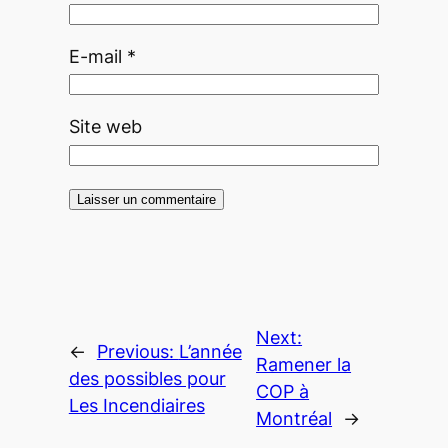
E-mail
*
Site web
Next:
←
Previous:
L’année
Ramener la
des possibles pour
COP à
Les Incendiaires
Montréal
→