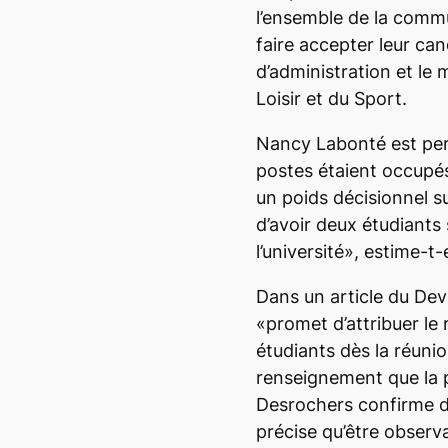
l’ensemble de la commu
faire accepter leur can
d’administration et le 
Loisir et du Sport.
Nancy Labonté est pe
postes étaient occupés
un poids décisionnel s
d’avoir deux étudiants 
l’université», estime-t-e
Dans un article du Dev
«promet d’attribuer le
étudiants dès la réuni
renseignement que la 
Desrochers confirme 
précise qu’être observa