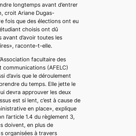
endre longtemps avant d’entrer
, croit Ariane Dugas-
e fois que des élections ont eu
s étudiant choisis ont dû
 avant d’avoir toutes les
res», raconte-t-elle.
Association facultaire des
et communications (AFELC)
i d’avis que le déroulement
prendre du temps. Elle jette le
ui devra approuver les deux
ssus est si lent, c’est à cause de
nistrative en place», explique
n l’article 1.4 du règlement 3,
s doivent, en plus de
s organisées à travers