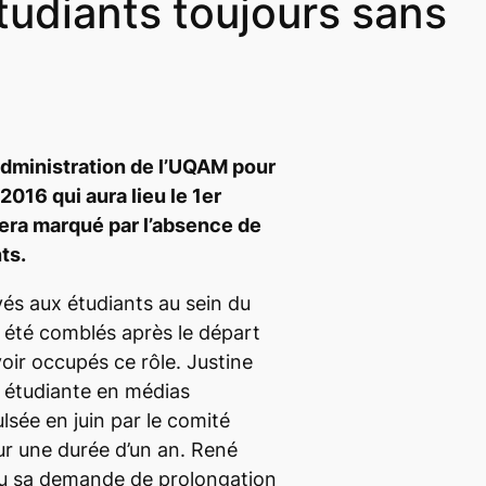
tudiants toujours sans
administration de l’UQAM pour
2016 qui aura lieu le 1er
era marqué par l’absence de
ts.
és aux étudiants au sein du
s été comblés après le départ
oir occupés ce rôle. Justine
 étudiante en médias
lsée en juin par le comité
ur une durée d’un an. René
 vu sa demande de prolongation