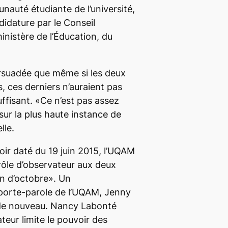
nauté étudiante de l’université,
didature par le Conseil
ministère de l’Éducation, du
rsuadée que même si les deux
, ces derniers n’auraient pas
uffisant. «Ce n’est pas assez
sur la plus haute instance de
lle.
oir daté du 19 juin 2015, l’UQAM
 rôle d’observateur aux deux
on d’octobre». Un
porte-parole de l’UQAM, Jenny
de nouveau. Nancy Labonté
teur limite le pouvoir des