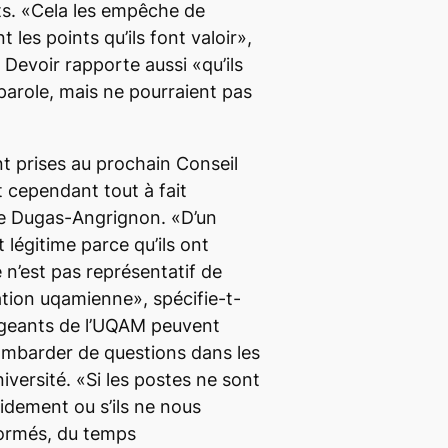
ts. «Cela les empêche de
les points qu’ils font valoir»,
du Devoir rapporte aussi «qu’ils
 parole, mais ne pourraient pas
nt prises au prochain Conseil
t cependant tout à fait
ne Dugas-Angrignon. «D’un
t légitime parce qu’ils ont
 n’est pas représentatif de
ation uqamienne», spécifie-t-
irigeants de l’UQAM peuvent
bombarder de questions dans les
niversité. «Si les postes ne sont
idement ou s’ils ne nous
formés, du temps