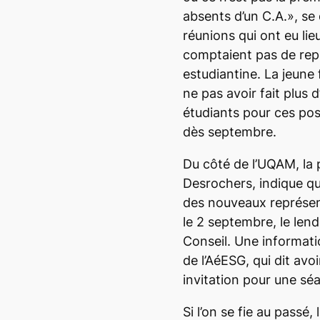
absents d’un C.A.», se d
réunions qui ont eu lieu
comptaient pas de rep
estudiantine. La jeun
ne pas avoir fait plus d
étudiants pour ces pos
dès septembre.
Du côté de l’UQAM, la
Desrochers, indique qu
des nouveaux représen
le 2 septembre, le len
Conseil. Une informati
de l’AéESG, qui dit av
invitation pour une séa
Si l’on se fie au passé,