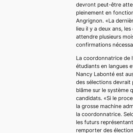
devront peut-être att
pleinement en fonction
Angrignon. «La dernièr
lieu il y a deux ans, le
attendre plusieurs mois
confirmations nécessai
La coordonnatrice de l’
étudiants en langues 
Nancy Labonté est auss
des sélections devrait 
blâme sur le système q
candidats. «Si le proce
la grosse machine admi
la coordonnatrice. Selo
les futurs représentant
remporter des élection