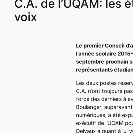
C.A. de l’UQAM: les é
voix
Le premier Conseil d’
l’année scolaire 2015-
septembre prochain s
représentants étudian
Les deux postes réserv
C.A. n’ont toujours pa
forcé des derniers à av
Boulanger, auparavant
numériques, a été expu
exécutif de l’UQAM po
Delvaux a quant à lui