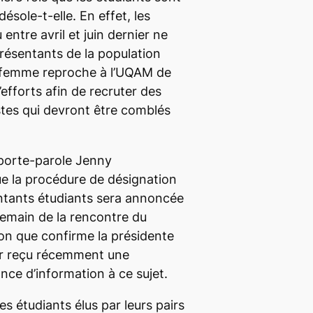
ésole-t-elle. En effet, les
 entre avril et juin dernier ne
résentants de la population
e femme reproche à l’UQAM de
’efforts afin de recruter des
tes qui devront être comblés
 porte-parole Jenny
e la procédure de désignation
tants étudiants sera annoncée
demain de la rencontre du
on que confirme la présidente
oir reçu récemment une
nce d’information à ce sujet.
 les étudiants élus par leurs pairs