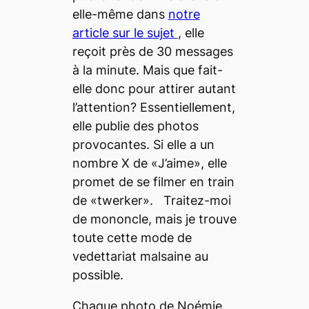
elle-même dans
notre
article sur le sujet
, elle
reçoit près de 30 messages
à la minute. Mais que fait-
elle donc pour attirer autant
l’attention? Essentiellement,
elle publie des photos
provocantes. Si elle a un
nombre X de «J’aime», elle
promet de se filmer en train
de «twerker». Traitez-moi
de mononcle, mais je trouve
toute cette mode de
vedettariat malsaine au
possible.
Chaque photo de Noémie