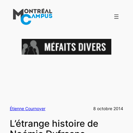
Aller
au
contenu
Étienne Cournoyer
8 octobre 2014
L’étrange histoire de