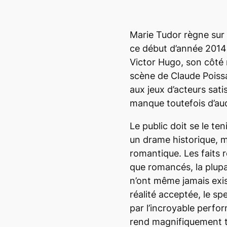
Marie Tudor règne sur 
ce début d’année 2014 
Victor Hugo, son côté
scène de Claude Poissa
aux jeux d’acteurs sat
manque toutefois d’au
Le public doit se le teni
un drame historique, 
romantique. Les faits r
que romancés, la plup
n’ont même jamais exis
réalité acceptée, le sp
par l’incroyable perfo
rend magnifiquement t