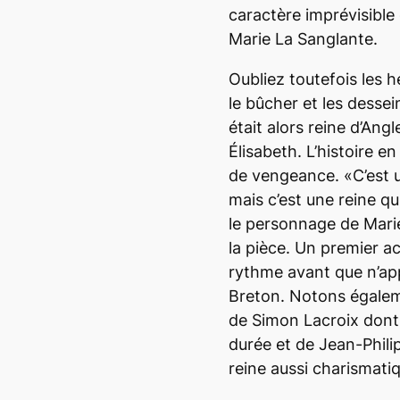
caractère imprévisible
Marie La Sanglante.
Oubliez toutefois les h
le bûcher et les dessei
était alors reine d’Ang
Élisabeth. L’histoire e
de vengeance. «C’est 
mais c’est une reine qu
le personnage de Mari
la pièce. Un premier ac
rythme avant que n’app
Breton. Notons égalem
de Simon Lacroix dont 
durée et de Jean-Phili
reine aussi charismati