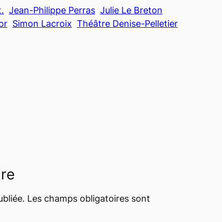
.
Jean-Philippe Perras
Julie Le Breton
or
Simon Lacroix
Théâtre Denise-Pelletier
ire
bliée.
Les champs obligatoires sont