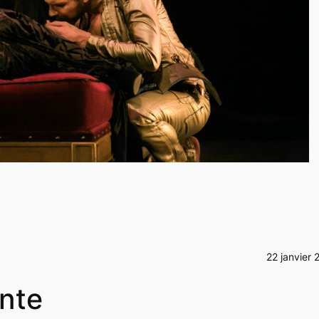
22 janvier 
ante