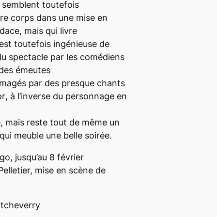
s semblent toutefois
pre corps dans une mise en
ace, mais qui livre
 est toutefois ingénieuse de
 du spectacle par les comédiens
 des émeutes
imagés par des presque chants
or
, à l’inverse du personnage en
re, mais reste tout de même un
qui meuble une belle soirée.
go, jusqu’au 8 février
elletier, mise en scène de
Etcheverry