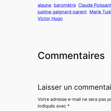
alaune
baromètre
Claude Poissant
justine gaignard-parent
Marie Tud
Victor Hugo
Commentaires
Laisser un commenta
Votre adresse e-mail ne sera pas pu
indiqués avec
*