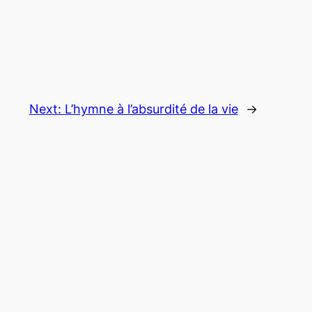
Next:
L’hymne à l’absurdité de la vie
→