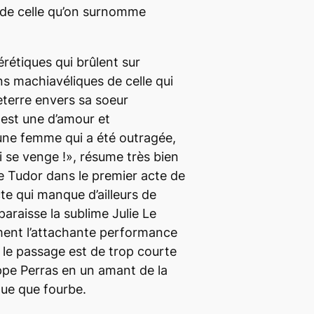
 de celle qu’on surnomme
érétiques qui brûlent sur
ns machiavéliques de celle qui
leterre envers sa soeur
n est une d’amour et
une femme qui a été outragée,
i se venge !», résume très bien
e Tudor dans le premier acte de
te qui manque d’ailleurs de
araisse la sublime Julie Le
ent l’attachante performance
le passage est de trop courte
ppe Perras en un amant de la
que que fourbe.