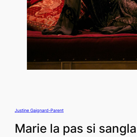
Justine Gaignard-Parent
Marie la pas si sangl