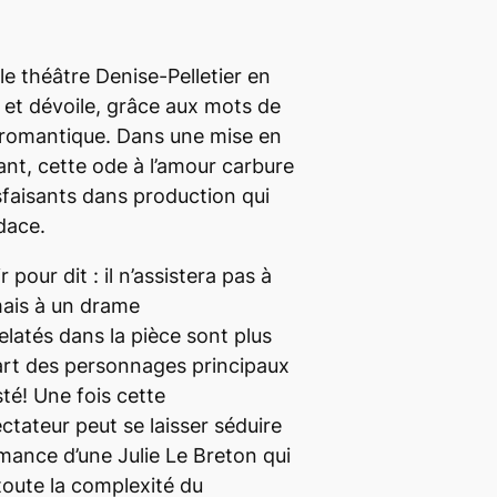
le théâtre Denise-Pelletier en
et dévoile, grâce aux mots de
 romantique. Dans une mise en
nt, cette ode à l’amour carbure
isfaisants dans production qui
dace.
r pour dit : il n’assistera pas à
mais à un drame
elatés dans la pièce sont plus
art des personnages principaux
té! Une fois cette
ectateur peut se laisser séduire
rmance d’une Julie Le Breton qui
oute la complexité du