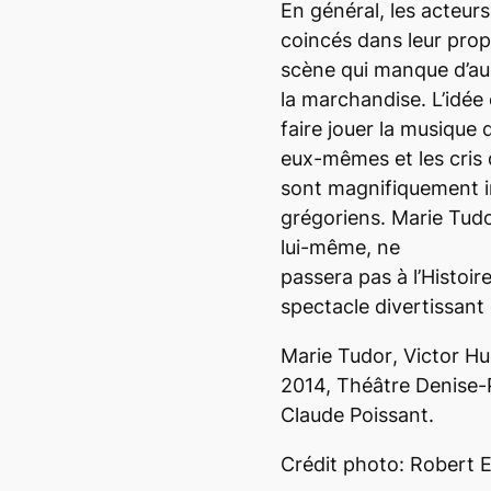
En général, les acteur
coincés dans leur pro
scène qui manque d’aud
la marchandise. L’idée
faire jouer la musique
eux-mêmes et les cris
sont magnifiquement 
grégoriens.
Marie Tud
lui-même, ne
passera pas à l’Histoi
spectacle divertissant 
Marie Tudor
, Victor Hu
2014, Théâtre Denise-P
Claude Poissant.
Crédit photo: Robert 