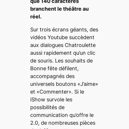
que 140 caractères
branchent le théâtre au
réel.
Sur trois écrans géants, des
vidéos Youtube succèdent
aux dialogues
Chatroulette
aussi rapidement qu’un clic
de souris. Les souhaits de
Bonne fête défilent,
accompagnés des
universels boutons «J’aime»
et «Commenter». Si le
iShow
survole les
possibilités de
communication qu’offre le
2.0, de nombreuses pièces