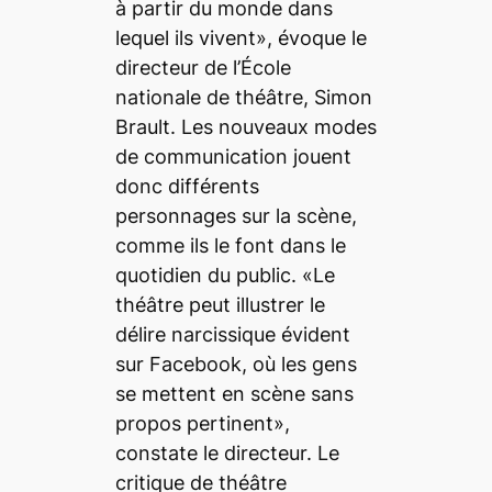
à partir du monde dans
lequel ils vivent», évoque le
directeur de l’École
nationale de théâtre, Simon
Brault. Les nouveaux modes
de communication jouent
donc différents
personnages sur la scène,
comme ils le font dans le
quotidien du public. «Le
théâtre peut illustrer le
délire narcissique évident
sur Facebook, où les gens
se mettent en scène sans
propos pertinent»,
constate le directeur. Le
critique de théâtre