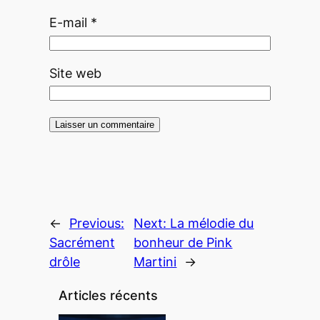
E-mail
*
Site web
←
Previous:
Next:
La mélodie du
Sacrément
bonheur de Pink
drôle
Martini
→
Articles récents