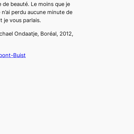
 de beauté. Le moins que je
je n’ai perdu aucune minute de
 je vous parlais.
ichael Ondaatje, Boréal, 2012,
ont-Buist