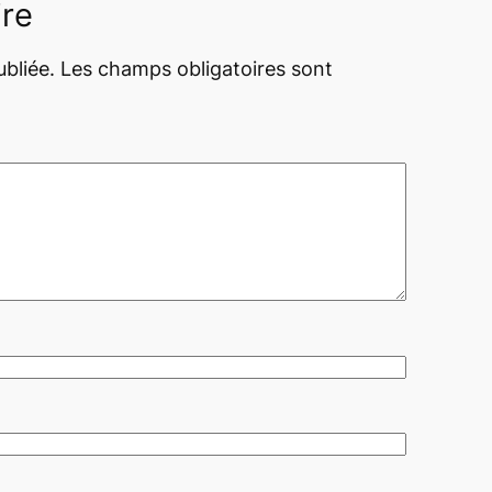
ire
bliée.
Les champs obligatoires sont