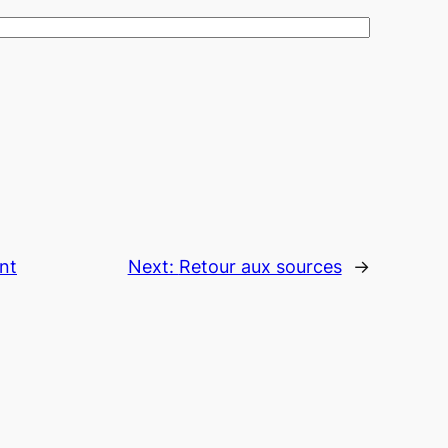
nt
Next:
Retour aux sources
→