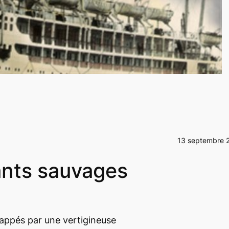
13 septembre 
ants sauvages
frappés par une vertigineuse