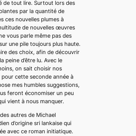
té de tout lire. Surtout lors des
folantes par la quantité de
tes ces nouvelles plumes à
 multitude de nouvelles œuvres
je ne vous parle même pas des
sur une pile toujours plus haute.
ire des choix, afin de découvrir
a peine d’être lu. Avec le
ins, on sait choisir nos
c, pour cette seconde année à
opose mes humbles suggestions,
ous feront économiser un peu
qui vient à nous manquer.
 des autres
de Michael
en d’origine sri lankaise qui
ée avec ce roman initiatique.