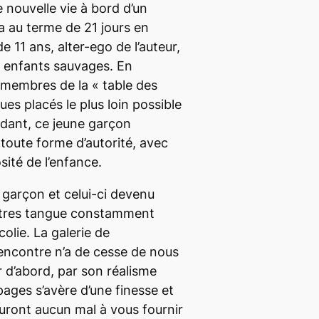
nouvelle vie à bord d’un
 au terme de 21 jours en
e 11 ans, alter-ego de l’auteur,
s enfants sauvages. En
membres de la « table des
ues placés le plus loin possible
dant, ce jeune garçon
 toute forme d’autorité, avec
osité de l’enfance.
e garçon et celui-ci devenu
tres
tangue constamment
olie. La galerie de
encontre n’a de cesse de nous
r d’abord, par son réalisme
ages s’avère d’une finesse et
’auront aucun mal à vous fournir