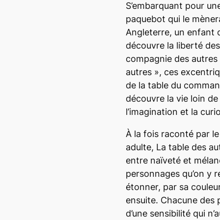
S’embarquant pour une 
paquebot qui le mènera
Angleterre, un enfant d
découvre la liberté de
compagnie des autres 
autres », ces excentriq
de la table du comman
découvre la vie loin de
l’imagination et la curi
À la fois raconté par l
adulte,
La table des au
entre naïveté et mélanc
personnages qu’on y r
étonner, par sa couleu
ensuite. Chacune des p
d’une sensibilité qui n