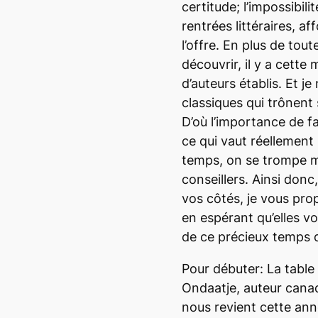
certitude; l’impossibili
rentrées littéraires, af
l’offre. En plus de tou
découvrir, il y a cette
d’auteurs établis. Et 
classiques qui trônent 
D’où l’importance de fa
ce qui vaut réellement l
temps, on se trompe mo
conseillers. Ainsi don
vos côtés, je vous pr
en espérant qu’elles v
de ce précieux temps 
Pour débuter:
La table
Ondaatje, auteur canadi
nous revient cette ann