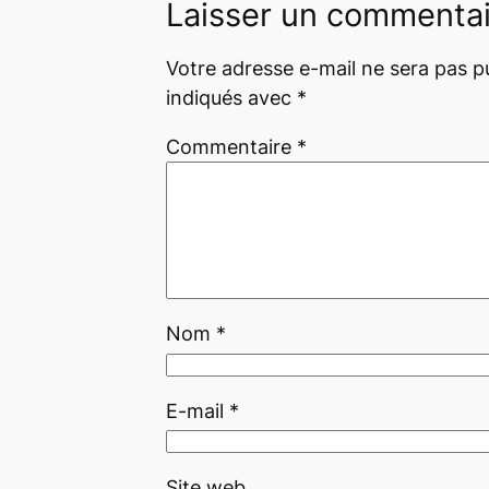
Laisser un commenta
Votre adresse e-mail ne sera pas pu
indiqués avec
*
Commentaire
*
Nom
*
E-mail
*
Site web