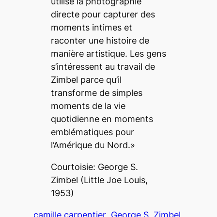
utilise la photographie
directe pour capturer des
moments intimes et
raconter une histoire de
manière artistique. Les gens
s’intéressent au travail de
Zimbel parce qu’il
transforme de simples
moments de la vie
quotidienne en moments
emblématiques pour
l’Amérique du Nord.»
Courtoisie: George S.
Zimbel (Little Joe Louis,
1953)
camille carpentier
George S. Zimbel