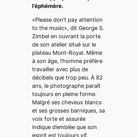
l’éphémère.
«
Please don’t pay attention
to the music
», dit George S.
Zimbel en ouvrant la porte
de son atelier situé sur le
plateau Mont-Royal. Même
à son âge, l’homme préfère
travailler avec plus de
décibels que trop peu. À 82
ans, le photographe paraît
toujours en pleine forme.
Malgré ses cheveux blancs
et ses grosses barniques, sa
voix forte et assurée
indique d’emblée que son
esprit est toujours vif.