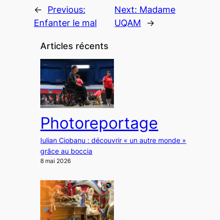
←
Previous:
Next:
Madame
Enfanter le mal
UQAM
→
Articles récents
Photoreportage
Iulian Ciobanu : découvrir « un autre monde »
grâce au boccia
8 mai 2026