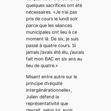
quelques sacrifices ont été
nécessaires. «Je n’ai pas
pris de cours le lundi soir
parce que les séances
municipales ont lieu à ce
moment là. De six, je suis
passé à quatre cours. Si
jamais j’avais été élu, j’aurais
fait mon BAC en six ans au
lieu de quatre.»
Misant entre autre sur le
principe d’«équité
intergénérationnelle»,
Julien défend la
représentativité que
devrait, selon lui, avoir