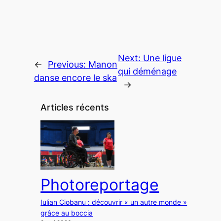
Next:
Une ligue
←
Previous:
Manon
qui déménage
danse encore le ska
→
Articles récents
Photoreportage
Iulian Ciobanu : découvrir « un autre monde »
grâce au boccia