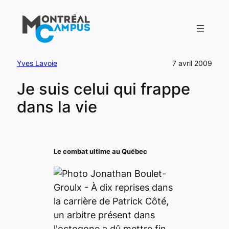
Aller
au
contenu
Yves Lavoie
7 avril 2009
Je suis celui qui frappe
dans la vie
Le combat ultime au Québec