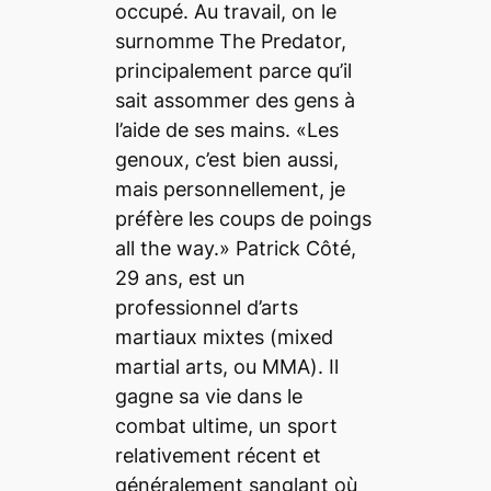
occupé. Au travail, on le
surnomme The Predator,
principalement parce qu’il
sait assommer des gens à
l’aide de ses mains. «Les
genoux, c’est bien aussi,
mais personnellement, je
préfère les coups de poings
all the way.» Patrick Côté,
29 ans, est un
professionnel d’arts
martiaux mixtes (
mixed
martial arts
, ou
MMA
). Il
gagne sa vie dans le
combat ultime, un sport
relativement récent et
généralement sanglant où