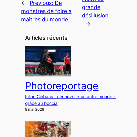
←
Previous:
De
grande
monstres de foire à
désillusion
maîtres du monde
→
Articles récents
Photoreportage
Iulian Ciobanu : découvrir « un autre monde »
grâce au boccia
8 mai 2026