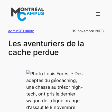
Aller
au
contenu
admin2011morn
19 novembre 2008
Les aventuriers de la
cache perdue