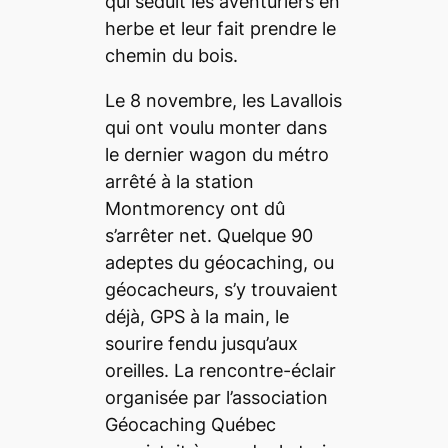
qui séduit les aventuriers en
herbe et leur fait prendre le
chemin du bois.
Le 8 novembre, les Lavallois
qui ont voulu monter dans
le dernier wagon du métro
arrêté à la station
Montmorency ont dû
s’arrêter net. Quelque 90
adeptes du géocaching, ou
géocacheurs, s’y trouvaient
déjà, GPS à la main, le
sourire fendu jusqu’aux
oreilles. La rencontre-éclair
organisée par l’association
Géocaching Québec