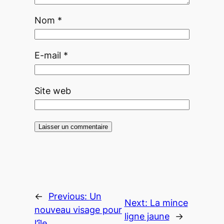
Nom
*
E-mail
*
Site web
←
Previous:
Un
Next:
La mince
nouveau visage pour
ligne jaune
→
l’île