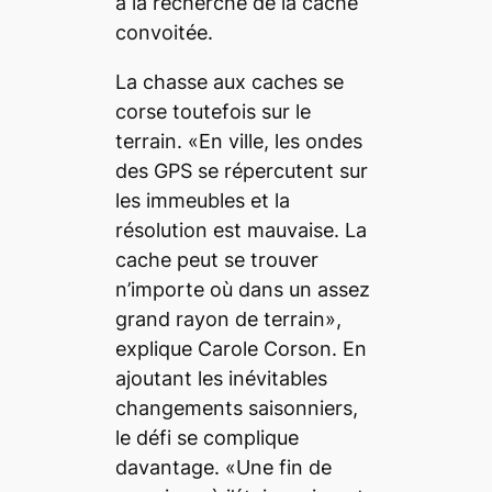
à la recherche de la cache
convoitée.
La chasse aux caches se
corse toutefois sur le
terrain. «En ville, les ondes
des GPS se répercutent sur
les immeubles et la
résolution est mauvaise. La
cache peut se trouver
n’importe où dans un assez
grand rayon de terrain»,
explique Carole Corson. En
ajoutant les inévitables
changements saisonniers,
le défi se complique
davantage. «Une fin de