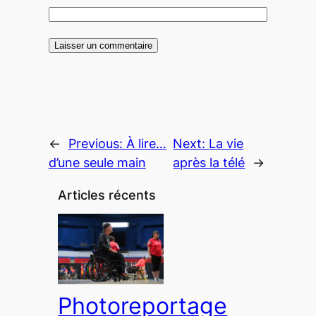
←
Previous:
À lire…
Next:
La vie
d’une seule main
après la télé
→
Articles récents
Photoreportage