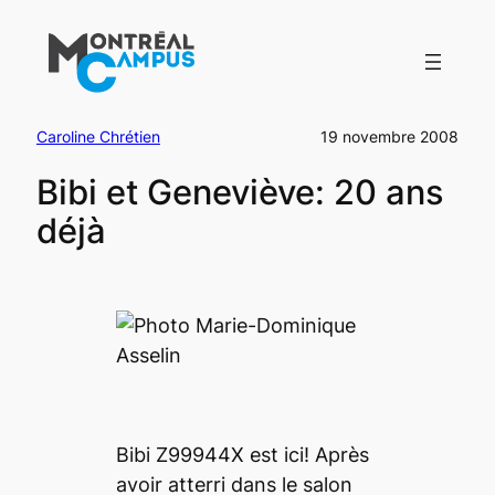
Aller
au
contenu
Caroline Chrétien
19 novembre 2008
Bibi et Geneviève: 20 ans
déjà
Bibi Z99944X est ici! Après
avoir atterri dans le salon