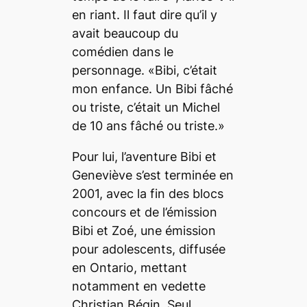
en riant. Il faut dire qu’il y
avait beaucoup du
comédien dans le
personnage. «Bibi, c’était
mon enfance. Un Bibi fâché
ou triste, c’était un Michel
de 10 ans fâché ou triste.»
Pour lui, l’aventure Bibi et
Geneviève s’est terminée en
2001, avec la fin des blocs
concours et de l’émission
Bibi et Zoé, une émission
pour adolescents, diffusée
en Ontario, mettant
notamment en vedette
Christian Bégin. Seul