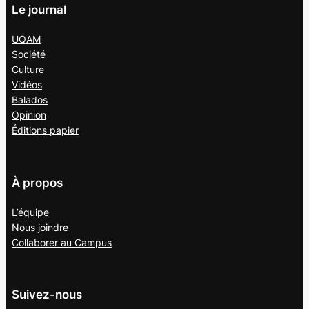
Le journal
UQAM
Société
Culture
Vidéos
Balados
Opinion
Éditions papier
À propos
L’équipe
Nous joindre
Collaborer au
Campus
Suivez-nous