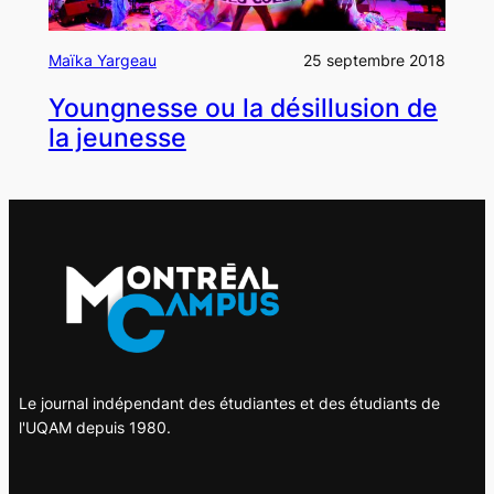
Maïka Yargeau
25 septembre 2018
Youngnesse ou la désillusion de
la jeunesse
Le journal indépendant des étudiantes et des étudiants de
l'UQAM depuis 1980.