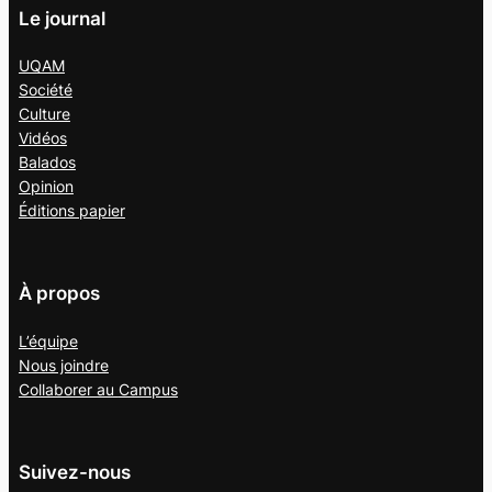
Le journal
UQAM
Société
Culture
Vidéos
Balados
Opinion
Éditions papier
À propos
L’équipe
Nous joindre
Collaborer au
Campus
Suivez-nous