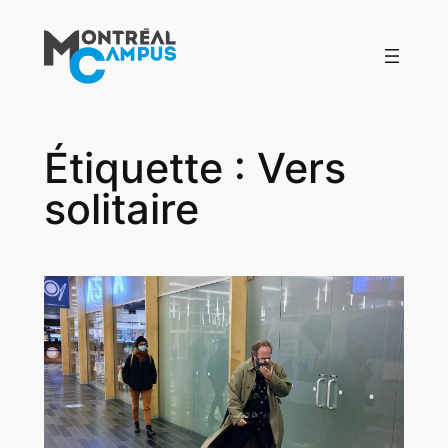
Aller
au
contenu
Étiquette :
Vers
solitaire