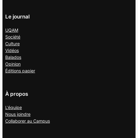
Le journal
UQAM
Société
Culture
Vidéos
Balados
Opinion
Éditions papier
À propos
L’équipe
Nous joindre
Collaborer au
Campus