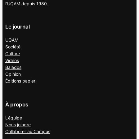
l'UQAM depuis 1980.
Le journal
UQAM
Société
Culture
Vidéos
Balados
Opinion
Éditions papier
À propos
L’équipe
Nous joindre
Collaborer au
Campus