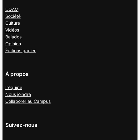
UQAM
Société
Culture
Vidéos
Balados
Opinion
Éditions papier
À propos
L’équipe
Nous joindre
Collaborer au
Campus
Suivez-nous