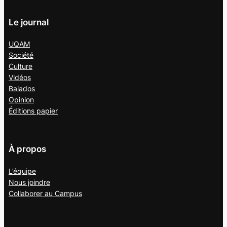
Le journal
UQAM
Société
Culture
Vidéos
Balados
Opinion
Éditions papier
À propos
L’équipe
Nous joindre
Collaborer au
Campus