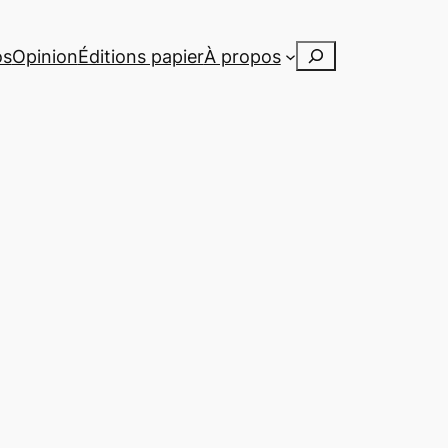
Rechercher
os
Opinion
Éditions papier
À propos