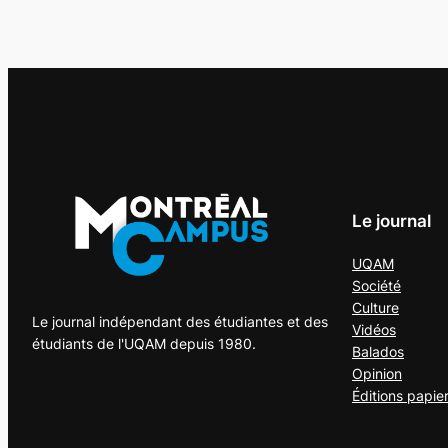
Le journal
UQAM
Société
Culture
Le journal indépendant des étudiantes et des
Vidéos
étudiants de l'UQAM depuis 1980.
Balados
Opinion
Éditions papie