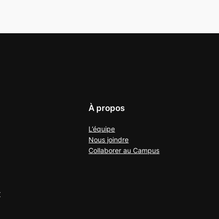
À propos
L’équipe
Nous joindre
Collaborer au
Campus
r