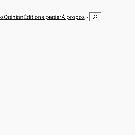
Rechercher
os
Opinion
Éditions papier
À propos