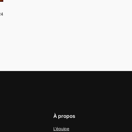
24
À propos
L’équipe