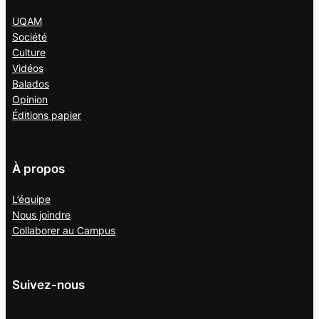
UQAM
Société
Culture
Vidéos
Balados
Opinion
Éditions papier
À propos
L’équipe
Nous joindre
Collaborer au
Campus
Suivez-nous