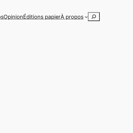
Rechercher
os
Opinion
Éditions papier
À propos