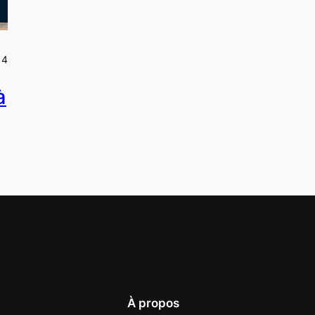
14
à
À propos