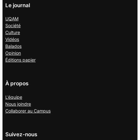
Le journal
UQAM
Société
Culture
Vidéos
Balados
Opinion
Éditions papier
À propos
L’équipe
Nous joindre
Collaborer au
Campus
Suivez-nous