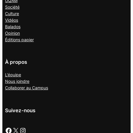
UQAM
Société
Culture
Vidéos
Balados
Opinion
Éditions papier
À propos
L’équipe
Nous joindre
Collaborer au
Campus
Suivez-nous
Facebook
X
Instagram