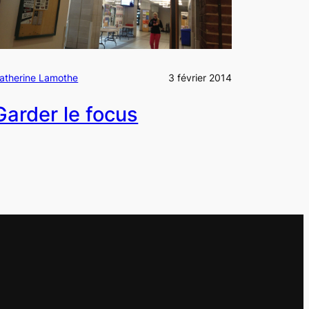
atherine Lamothe
3 février 2014
Garder le focus