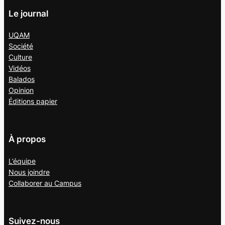
Le journal
UQAM
Société
Culture
Vidéos
Balados
Opinion
Éditions papier
À propos
L’équipe
Nous joindre
Collaborer au
Campus
Suivez-nous