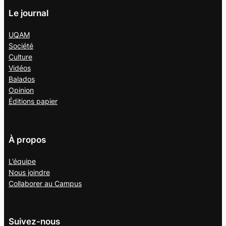
Le journal
UQAM
Société
Culture
Vidéos
Balados
Opinion
Éditions papier
À propos
L’équipe
Nous joindre
Collaborer au
Campus
Suivez-nous