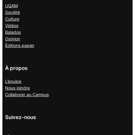
UQAM
Société
Culture
Vidéos
Balados
Opinion
Éditions papier
À propos
L’équipe
Nous joindre
Collaborer au
Campus
Suivez-nous