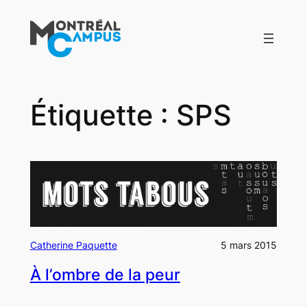
Aller
au
contenu
Étiquette :
SPS
Catherine Paquette
5 mars 2015
À l’ombre de la peur